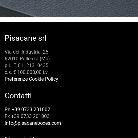
Pisacane srl
Via dell'Industria, 25
62010 Pollenza (Mc)
p.i. IT 01121310435
c.s. € 100.000,00 i.v.
Preferenze Cookie Policy
Contatti
Ph
+39 0733 201002
Fx +39 0733 201003
info@pisacaneboxes.com