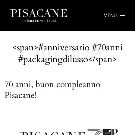
MENU
Archive
<span>#anniversario #70anni
#packagingdilusso</span>
70 anni, buon compleanno
Pisacane!