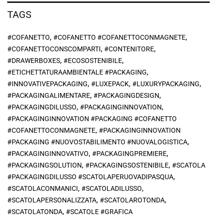
TAGS
,
,
#COFANETTO
#COFANETTO #COFANETTOCONMAGNETE
,
,
#COFANETTOCONSCOMPARTI
#CONTENITORE
,
,
#DRAWERBOXES
#ECOSOSTENIBILE
,
#ETICHETTATURAAMBIENTALE #PACKAGING
,
,
,
#INNOVATIVEPACKAGING
#LUXEPACK
#LUXURYPACKAGING
,
,
#PACKAGINGALIMENTARE
#PACKAGINGDESIGN
,
,
#PACKAGINGDILUSSO
#PACKAGINGINNOVATION
#PACKAGINGINNOVATION #PACKAGING #COFANETTO
,
#COFANETTOCONMAGNETE
#PACKAGINGINNOVATION
,
#PACKAGING #NUOVOSTABILIMENTO #NUOVALOGISTICA
,
,
#PACKAGINGINNOVATIVO
#PACKAGINGPREMIERE
,
,
#PACKAGINGSOLUTION
#PACKAGINGSOSTENIBILE
#SCATOLA
,
#PACKAGINGDILUSSO #SCATOLAPERUOVADIPASQUA
,
,
#SCATOLACONMANICI
#SCATOLADILUSSO
,
,
#SCATOLAPERSONALIZZATA
#SCATOLAROTONDA
,
#SCATOLATONDA
#SCATOLE #GRAFICA